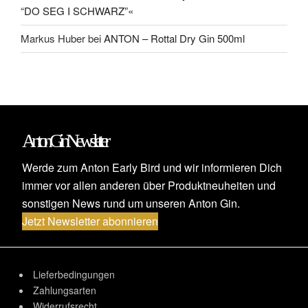
“DO SEG I SCHWARZ”«
Markus Huber
bei
ANTON – Rottal Dry Gin 500ml
Anton Gin Newsletter
Werde zum Anton Early Bird und wir informieren Dich
immer vor allen anderen über Produktneuheiten und
sonstigen News rund um unseren Anton Gin.
Jetzt Newsletter abonnieren
Lieferbedingungen
Zahlungsarten
Widerrufsrecht