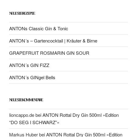
NEUESTE REZEPTE
ANTONs Classic Gin & Tonic
ANTON´s – Gartencocktail | Kräuter & Birne
GRAPEFRUIT ROSMARIN GIN SOUR
ANTON´s GIN FIZZ
ANTON´s GINgel Bells
NEUESTE KOMMENTARE
lioncappo.de
bei
ANTON Rottal Dry Gin 500ml »Edition
“DO SEG I SCHWARZ”«
Markus Huber
bei
ANTON Rottal Dry Gin 500ml »Edition