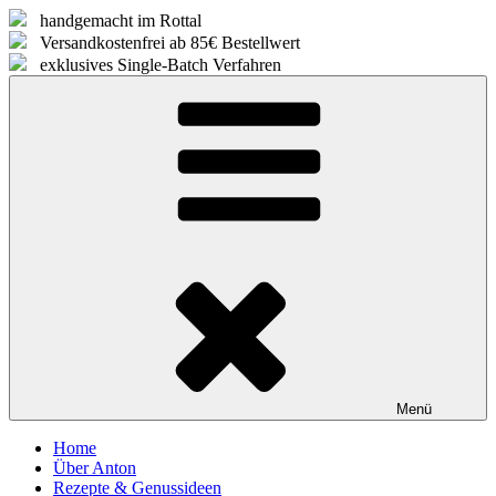
Zum
handgemacht im Rottal
Inhalt
Versandkostenfrei ab 85€ Bestellwert
springen
exklusives Single-Batch Verfahren
Menü
Home
Über Anton
Rezepte & Genussideen