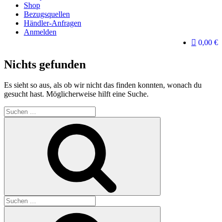
Shop
Bezugsquellen
Händler-Anfragen
Anmelden
0,00 €
Nichts gefunden
Es sieht so aus, als ob wir nicht das finden konnten, wonach du
gesucht hast. Möglicherweise hilft eine Suche.
Suche
nach:
Suchen
Suche
nach:
Suchen