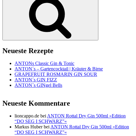
Neueste Rezepte
ANTONs Classic Gin & Tonic
ANTON´s – Gartencocktail | Kräuter & Birne
GRAPEFRUIT ROSMARIN GIN SOUR
ANTON´s GIN FIZZ
ANTON´s GINgel Bells
Neueste Kommentare
lioncappo.de
bei
ANTON Rottal Dry Gin 500ml »Edition
“DO SEG I SCHWARZ”«
Markus Huber
bei
ANTON Rottal Dry Gin 500ml »Edition
“DO SEG I SCHWARZ”«