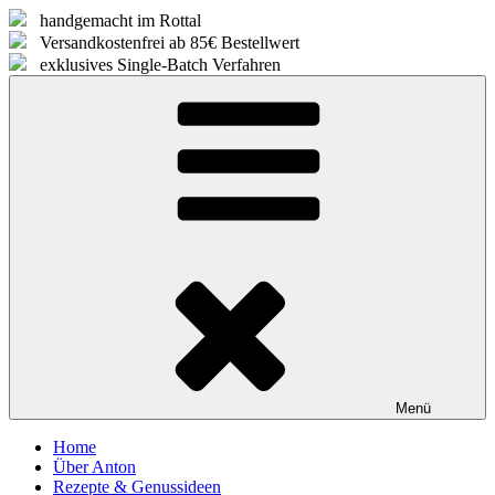
Zum
handgemacht im Rottal
Inhalt
Versandkostenfrei ab 85€ Bestellwert
springen
exklusives Single-Batch Verfahren
Menü
Home
Über Anton
Rezepte & Genussideen